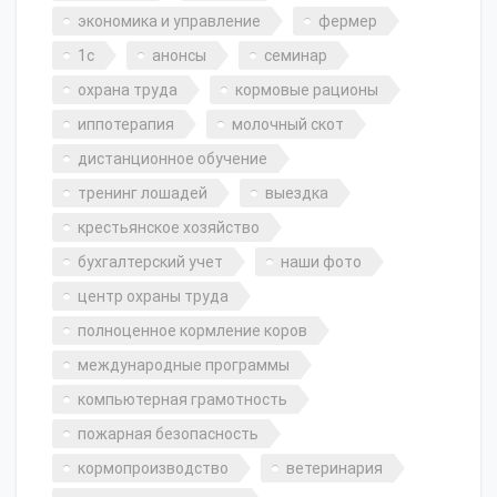
экономика и управление
фермер
1с
анонсы
семинар
охрана труда
кормовые рационы
иппотерапия
молочный скот
дистанционное обучение
тренинг лошадей
выездка
крестьянское хозяйство
бухгалтерский учет
наши фото
центр охраны труда
полноценное кормление коров
международные программы
компьютерная грамотность
пожарная безопасность
кормопроизводство
ветеринария