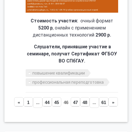
Стоимость участия:
очный формат
5200 р
, онлайн с применением
дистанционных технологий
2900 р.
Слушатели, принявшие участие в
семинаре, получат Сертификат ФГБОУ
ВО СПбГАУ.
повышение квалификации
профессиональная переподготовка
«
1
...
44
45
46
47
48
...
61
»