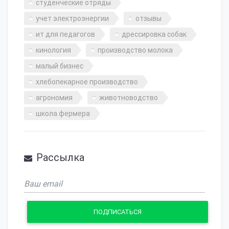
студенческие отряды
учет электроэнергии
отзывы
ит для педагогов
дрессировка собак
кинология
производство молока
малый бизнес
хлебопекарное производство
агрономия
животноводство
школа фермера
Рассылка
ПОДПИСАТЬСЯ