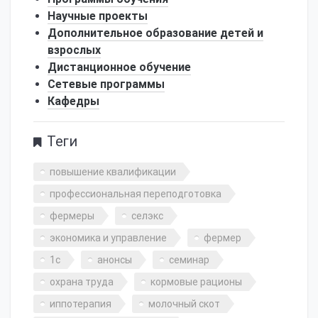
Научные проекты
Дополнительное образование детей и
взрослых
Дистанционное обучение
Сетевые программы
Кафедры
Теги
повышение квалификации
профессиональная переподготовка
фермеры
селэкс
экономика и управление
фермер
1с
анонсы
семинар
охрана труда
кормовые рационы
иппотерапия
молочный скот