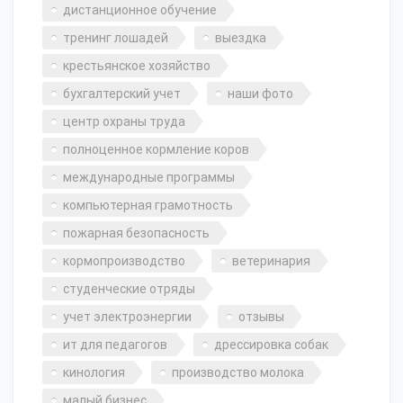
дистанционное обучение
тренинг лошадей
выездка
крестьянское хозяйство
бухгалтерский учет
наши фото
центр охраны труда
полноценное кормление коров
международные программы
компьютерная грамотность
пожарная безопасность
кормопроизводство
ветеринария
студенческие отряды
учет электроэнергии
отзывы
ит для педагогов
дрессировка собак
кинология
производство молока
малый бизнес