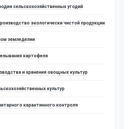
одия сельскохозяйственных угодий
роизводство экологически чистой продукции
ном земледелии
делывания картофеля
зводства и хранения овощных культур
льскохозяйственных культур
итарного карантинного контроля