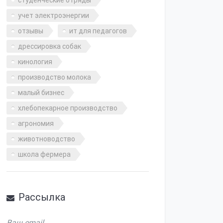
студенческие отряды
учет электроэнергии
отзывы
ит для педагогов
дрессировка собак
кинология
производство молока
малый бизнес
хлебопекарное производство
агрономия
животноводство
школа фермера
Рассылка