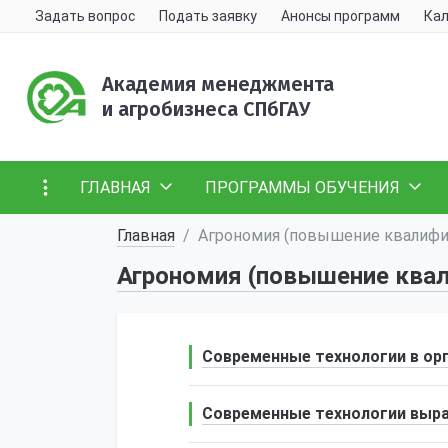
Задать вопрос
Подать заявку
Анонсы программ
Кал
Академия менеджмента
и агробизнеса СПбГАУ
ГЛАВНАЯ
ПРОГРАММЫ ОБУЧЕНИЯ
Главная
Агрономия (повышение квалифи
Агрономия (повышение ква
Современные технологии в ор
Современные технологии выра