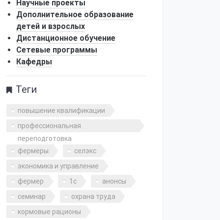
Научные проекты
Дополнительное образование
детей и взрослых
Дистанционное обучение
Сетевые программы
Кафедры
Теги
повышение квалификации
профессиональная
переподготовка
фермеры
селэкс
экономика и управление
фермер
1с
анонсы
семинар
охрана труда
кормовые рационы