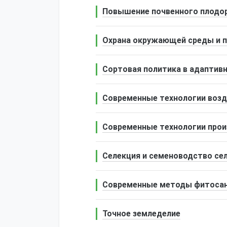
Повышение почвенного плодор
Охрана окружающей среды и п
Сортовая политика в адаптив
Современные технологии воз
Современные технологии прои
Селекция и семеноводство се
Современные методы фитосан
Точное земледелие