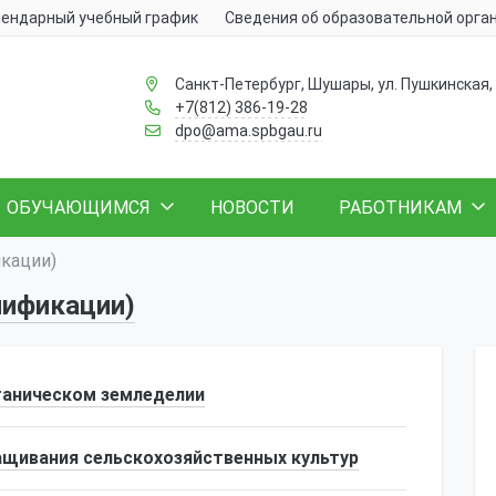
ендарный учебный график
Сведения об образовательной орга
Санкт-Петербург, Шушары, ул. Пушкинская, 
+7(812) 386-19-28
dpo@ama.spbgau.ru
ОБУЧАЮЩИМСЯ
НОВОСТИ
РАБОТНИКАМ
кации)
лификации)
ганическом земледелии
щивания сельскохозяйственных культур