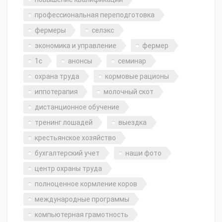
профессиональная переподготовка
фермеры
селэкс
экономика и управление
фермер
1с
анонсы
семинар
охрана труда
кормовые рационы
иппотерапия
молочный скот
дистанционное обучение
тренинг лошадей
выездка
крестьянское хозяйство
бухгалтерский учет
наши фото
центр охраны труда
полноценное кормление коров
международные программы
компьютерная грамотность