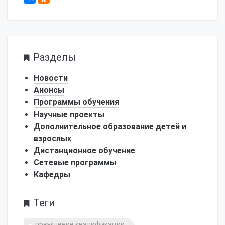
Разделы
Новости
Анонсы
Программы обучения
Научные проекты
Дополнительное образование детей и
взрослых
Дистанционное обучение
Сетевые программы
Кафедры
Теги
повышение квалификации