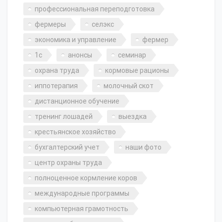
профессиональная переподготовка
фермеры
селэкс
экономика и управление
фермер
1с
анонсы
семинар
охрана труда
кормовые рационы
иппотерапия
молочный скот
дистанционное обучение
тренинг лошадей
выездка
крестьянское хозяйство
бухгалтерский учет
наши фото
центр охраны труда
полноценное кормление коров
международные программы
компьютерная грамотность