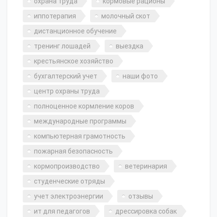
охрана труда
кормовые рационы
иппотерапия
молочный скот
дистанционное обучение
тренинг лошадей
выездка
крестьянское хозяйство
бухгалтерский учет
наши фото
центр охраны труда
полноценное кормление коров
международные программы
компьютерная грамотность
пожарная безопасность
кормопроизводство
ветеринария
студенческие отряды
учет электроэнергии
отзывы
ит для педагогов
дрессировка собак