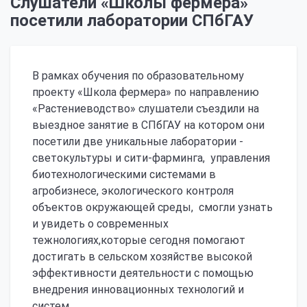
Слушатели «Школы фермера»
посетили лаборатории СПбГАУ
В рамках обучения по образовательному
проекту «Школа фермера» по направлению
«Растениеводство» слушатели съездили на
выездное занятие в СПбГАУ на котором они
посетили две уникальные лаборатории -
светокультуры и сити-фарминга, управления
биотехнологическими системами в
агробизнесе, экологического контроля
объектов окружающей среды, смогли узнать
и увидеть о современных
тежнологиях,которые сегодня помогают
достигать в сельском хозяйстве высокой
эффективности деятельности с помощью
внедрения инновационных технологий и
систем.