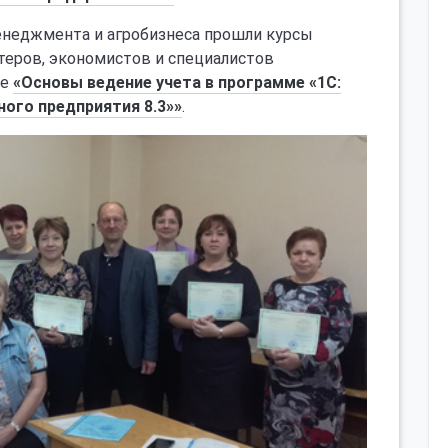
менеджмента и агробизнеса прошли курсы
еров, экономистов и специалистов
ме
«
Основы ведение учета в программе «1С:
ного предприятия 8.3»»
.