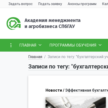
Задать вопрос
Подать заявку
Анонсы программ
Кал
Академия менеджмента
и агробизнеса СПбГАУ
ГЛАВНАЯ
ПРОГРАММЫ ОБУЧЕНИЯ
Главная
Записи по тегу: "бухгалтерский у
Записи по тегу: "бухгалтерск
Новости /
Эффективная бухгалт