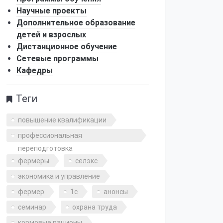
Научные проекты
Дополнительное образование
детей и взрослых
Дистанционное обучение
Сетевые программы
Кафедры
Теги
повышение квалификации
профессиональная
переподготовка
фермеры
селэкс
экономика и управление
фермер
1с
анонсы
семинар
охрана труда
кормовые рационы