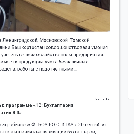
з Ленинградской, Московской, Томской
ублики Башкортостан совершенствовали умения
 учета в сельскохозяйственном предприятии;
оимости продукции; учета безналичных
едств; работы с подотчетными ...
29.09.19
 в программе «1С: Бухгалтерия
ятия 8.3»
 агробизнеса ФГБОУ ВО СПбГАУ с 30 сентября
ы повышения квалификации бухгалтеров,