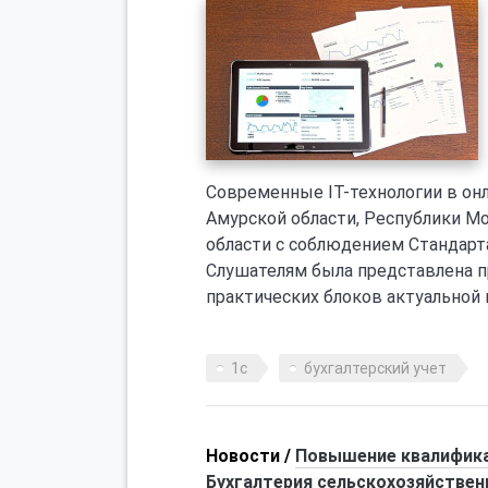
Современные IT-технологии в он
Амурской области, Республики М
области с соблюдением Стандарт
Слушателям была представлена п
практических блоков актуальной 
1с
бухгалтерский учет
Новости /
Повышение квалифика
Бухгалтерия сельскохозяйствен