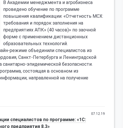
В Академии менеджмента и агробизнеса
проведено обучение по программе
повышения квалификации: «Отчетность МСХ:
требования и порядок заполнения на
предприятиях АПК» (40 часов)» по заочной
форме с применением дистанционных
образовательных технологий.
лайн-режиме объединили специалистов из
ордовия, Санкт-Петербурга и Ленинградской
а санитарно-эпидемической безопасности.
рограмма, состоящая в основном из
информации, направленной на получение
07.12.19
ции специалистов по программе: «1С:
ного предприятия 8.3»