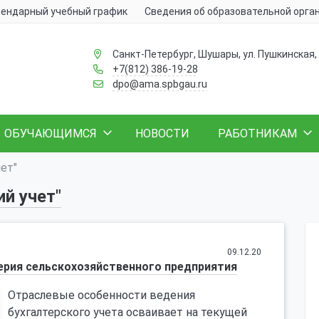
ендарный учебный график
Сведения об образовательной орга
Санкт-Петербург, Шушары, ул. Пушкинская, 
+7(812) 386-19-28
dpo@ama.spbgau.ru
ОБУЧАЮЩИМСЯ
НОВОСТИ
РАБОТНИКАМ
чет"
ий учет"
09.12.20
ерия сельскохозяйственного предприятия
Отраслевые особенности ведения
бухгалтерского учета осваивает на текущей