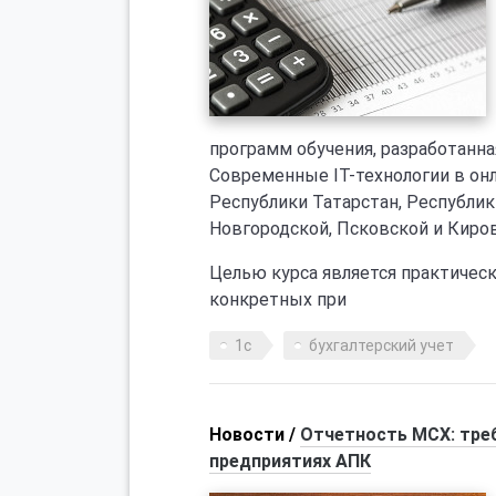
программ обучения, разработанна
Современные IT-технологии в он
Республики Татарстан, Республик
Новгородской, Псковской и Киров
Целью курса является практичес
конкретных при
1с
бухгалтерский учет
Новости /
Отчетность МСХ: треб
предприятиях АПК