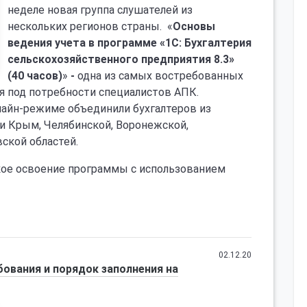
неделе новая группа слушателей из
нескольких регионов страны. «
Основы
ведения учета в программе «1С: Бухгалтерия
сельскохозяйственного предприятия 8.3»
(40 часов)
»
-
одна из самых востребованных
я под потребности специалистов АПК.
лайн-режиме объединили бухгалтеров из
и Крым, Челябинской, Воронежской,
ской областей.
кое освоение программы с использованием
02.12.20
ования и порядок заполнения на