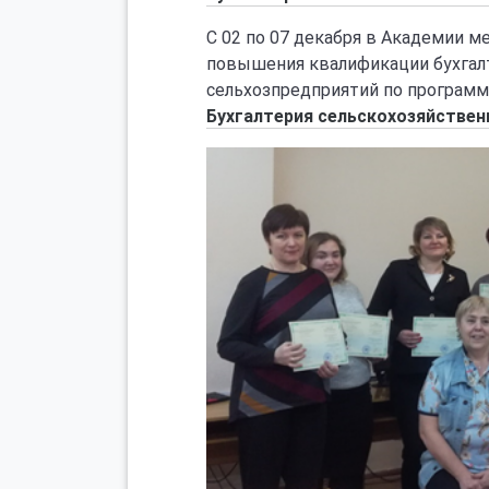
С 02 по 07 декабря в Академии 
повышения квалификации бухгалт
сельхозпредприятий по програм
Бухгалтерия сельскохозяйствен