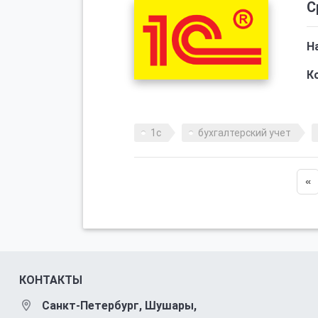
С
Н
Ко
1с
бухгалтерский учет
«
КОНТАКТЫ
Санкт-Петербург, Шушары,