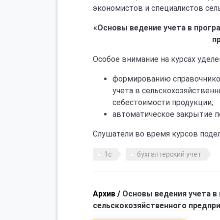
экономистов и специалистов сел
«
Основы ведение учета в прогр
п
Особое внимание на курсах уделе
формированию справочников
учета в сельскохозяйственн
себестоимости продукции;
автоматическое закрытие п
Слушатели во время курсов поде
1с
бухгалтерский учет
Архив /
Основы ведения учета в 
сельскохозяйственного предпри