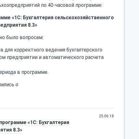
ьхозпредприятий по 40-часовой программе:
амме «1С: Бухгалтерия сельскохозяйственного
редприятия 8.3»
но было вопросам:
 для корректного ведения бухгалтерского
ом предприятии и автоматического расчета
ериода в программе.
лились о
25.06.18
программе «1C: Бухгалтерия
ятия 8.3»