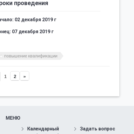
роки проведения
ачало: 02 декабря 2019 г
нец: 07 декабря 2019 г
повышение квалификации
1
2
»
МЕНЮ
Календарный
Задать вопрос