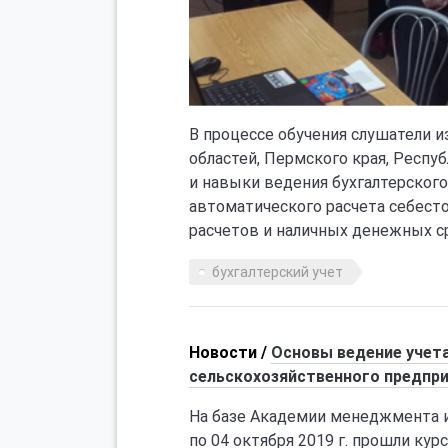
В процессе обучения слушатели и
областей, Пермского края, Респ
и навыки ведения бухгалтерского
автоматического расчета себест
расчетов и наличных денежных ср
бухгалтерский учет
Новости /
Основы ведение учета
сельскохозяйственного предпри
На базе Академии менеджмента и
по 04 октября 2019 г.
прошли курс