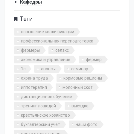
Кафедры
Теги
повышение квалификации
профессиональная переподготовка
фермеры
селэкс
экономика и управление
фермер
1с
анонсы
семинар
охрана труда
кормовые рационы
иппотерапия
молочный скот
дистанционное обучение
тренинг лошадей
выездка
крестьянское хозяйство
бухгалтерский учет
наши фото
центр охраны труда