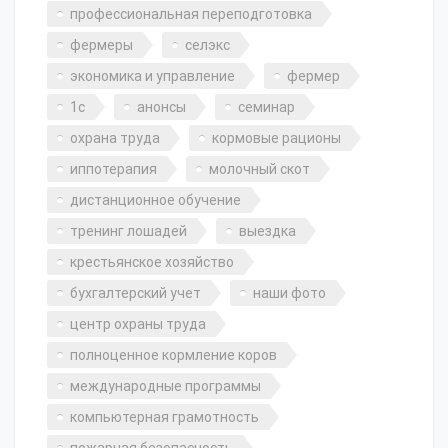
профессиональная переподготовка
фермеры
селэкс
экономика и управление
фермер
1с
анонсы
семинар
охрана труда
кормовые рационы
иппотерапия
молочный скот
дистанционное обучение
тренинг лошадей
выездка
крестьянское хозяйство
бухгалтерский учет
наши фото
центр охраны труда
полноценное кормление коров
международные программы
компьютерная грамотность
пожарная безопасность