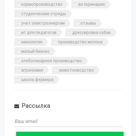
кормопроизводство
ветеринария
студенческие отряды
учет электроэнергии
отзывы
ит для педагогов
дрессировка собак
кинология
производство молока
малый бизнес
хлебопекарное производство
агрономия
животноводство
школа фермера
Рассылка