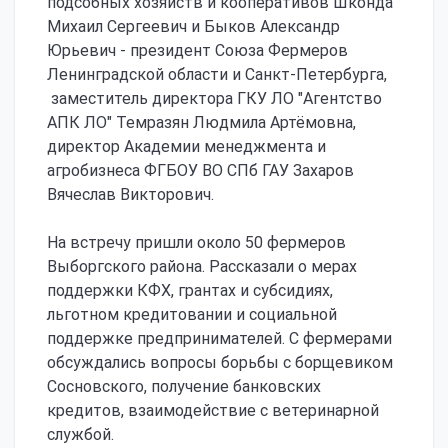
подсобных хозяйств и кооперативов Шконда
Михаил Сергеевич и Быков Александр
Юрьевич - президент Союза Фермеров
Ленинградской области и Санкт-Петербурга,
заместитель директора ГКУ ЛО "Агентство
АПК ЛО" Темразян Людмила Артёмовна,
директор Академии менеджмента и
агробизнеса ФГБОУ ВО СПб ГАУ Захаров
Вячеслав Викторович.
На встречу пришли около 50 фермеров
Выборгского района. Рассказали о мерах
поддержки КФХ, грантах и субсидиях,
льготном кредитовании и социальной
поддержке предпринимателей. С фермерами
обсуждались вопросы борьбы с борщевиком
Сосновского, получение банковских
кредитов, взаимодействие с ветеринарной
службой.