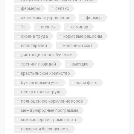
фермеры
селэкс
экономика и управление
фермер
1с
анонсы
семинар
охрана труда
кормовые рационы
иппотерапия
молочный скот
дистанционное обучение
тренинг лошадей
выездка
крестьянское хозяйство
бухгалтерский учет
наши фото
центр охраны труда
полноценное кормление коров
международные программы
компьютерная грамотность
пожарная безопасность