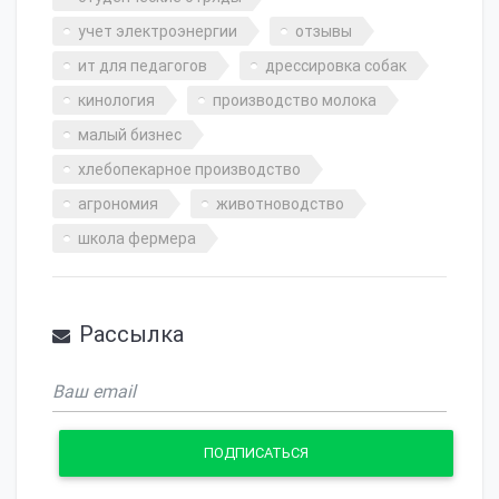
учет электроэнергии
отзывы
ит для педагогов
дрессировка собак
кинология
производство молока
малый бизнес
хлебопекарное производство
агрономия
животноводство
школа фермера
Рассылка
ПОДПИСАТЬСЯ