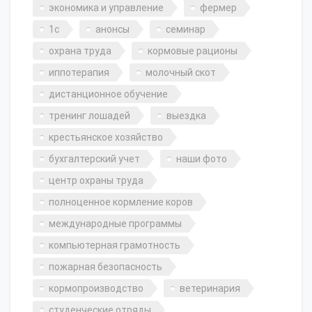
экономика и управление
фермер
1с
анонсы
семинар
охрана труда
кормовые рационы
иппотерапия
молочный скот
дистанционное обучение
тренинг лошадей
выездка
крестьянское хозяйство
бухгалтерский учет
наши фото
центр охраны труда
полноценное кормление коров
международные программы
компьютерная грамотность
пожарная безопасность
кормопроизводство
ветеринария
студенческие отряды