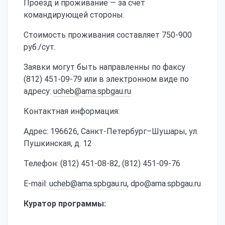
Проезд и проживание — за счет
командирующей стороны.
Стоимость проживания составляет 750-900
руб./сут.
Заявки могут быть направленны по факсу
(812) 451-09-79 или в электронном виде по
адресу:
ucheb@ama.spbgau.ru
Контактная информация:
Адрес: 196626, Санкт-Петербург–Шушары, ул.
Пушкинская, д. 12
Телефон: (812) 451-08-82, (812) 451-09-76
E-mail:
ucheb@ama.spbgau.ru
, dpo@ama.spbgau.ru
Куратор программы: