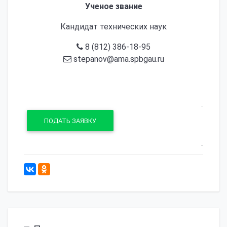
Ученое звание
Кандидат технических наук
8 (812) 386-18-95
stepanov@ama.spbgau.ru
ПОДАТЬ ЗАЯВКУ
683