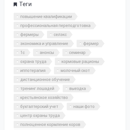
Теги
повышение квалификации
профессиональная переподготовка
фермеры
селэкс
экономика и управление
фермер
1с
анонсы
семинар
охрана труда
кормовые рационы
иппотерапия
молочный скот
дистанционное обучение
тренинг лошадей
выездка
крестьянское хозяйство
бухгалтерский учет
наши фото
центр охраны труда
полноценное кормление коров