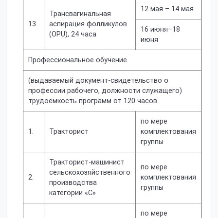
12 мая – 14 мая
Трансвагинальная
13.
аспирация фолликулов
16 июня–18
(OPU), 24 часа
июня
Профессиональное обучение
(выдаваемый документ-свидетельство о
профессии рабочего, должности служащего)
трудоемкость программ от 120 часов
по мере
1.
Тракторист
комплектования
группы
Тракторист-машинист
по мере
сельскохозяйственного
2.
комплектования
производства
группы
категории «С»
по мере