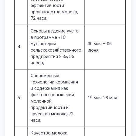
эффективности
производства молока,
72 часа;
Основы ведение учета
в программе «1С:
Бухгалтерия
30 мая – 06
4.
сельскохозяйственного
июня
предприятия 8.3», 56
часов;
Современные
технологии кормления
и содержания как
факторы повышения
5.
19 мая-28 мая
молочной
продуктивности и
качества молока, 72
часа;
Качество молока.