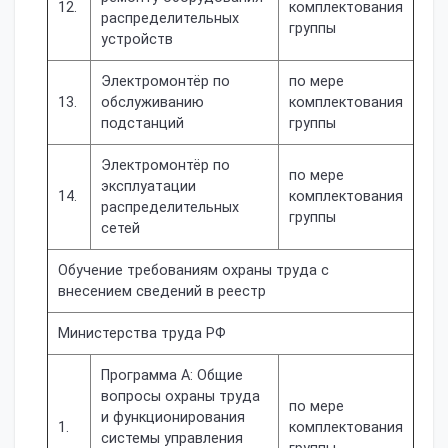
12.
комплектования
распределительных
группы
устройств
Электромонтёр по
по мере
13.
обслуживанию
комплектования
подстанций
группы
Электромонтёр по
по мере
эксплуатации
14.
комплектования
распределительных
группы
сетей
Обучение требованиям охраны труда с
внесением сведений в реестр
Министерства труда РФ
Программа А: Общие
вопросы охраны труда
по мере
и функционирования
1.
комплектования
системы управления