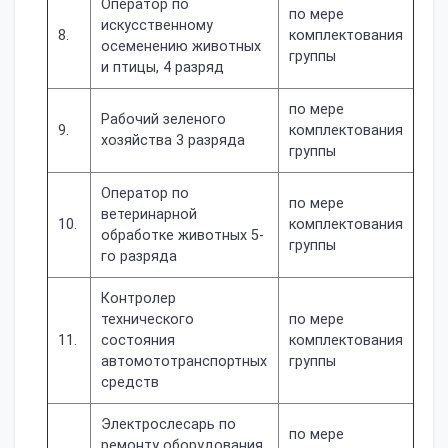
Оператор по
по мере
искусственному
8.
комплектования
осеменению животных
группы
и птицы, 4 разряд
по мере
Рабочий зеленого
9.
комплектования
хозяйства 3 разряда
группы
Оператор по
по мере
ветеринарной
10.
комплектования
обработке животных 5-
группы
го разряда
Контролер
технического
по мере
11.
состояния
комплектования
автомототранспортных
группы
средств
Электрослесарь по
по мере
ремонту оборудования