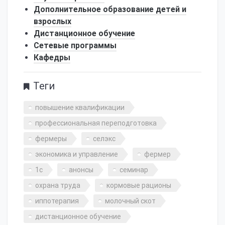
Дополнительное образование детей и
взрослых
Дистанционное обучение
Сетевые программы
Кафедры
Теги
повышение квалификации
профессиональная переподготовка
фермеры
селэкс
экономика и управление
фермер
1с
анонсы
семинар
охрана труда
кормовые рационы
иппотерапия
молочный скот
дистанционное обучение