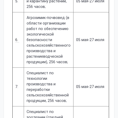
5.
и карантину растений,
05 мая-27 июля
256 часов;
Агрохимик-почвовед (в
области организации
работ по обеспечению
экологической
6.
безопасности
05 мая-27 июля
сельскохозяйственного
производства и
растениеводческой
продукции), 256 часов;
Специалист по
технологии
производства и
7.
05 мая-27 июля
переработки
сельскохозяйственной
продукции, 256 часов;
Специалист по
зоотехнии (средней