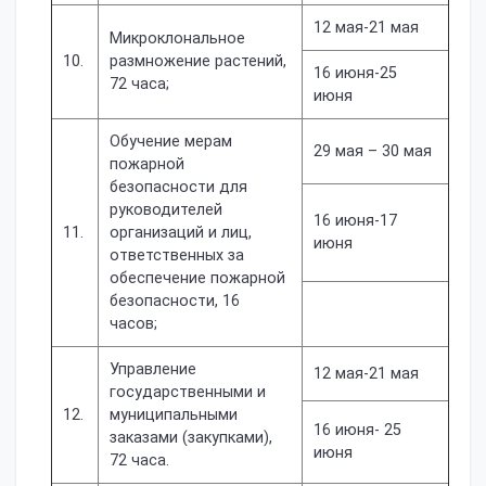
12 мая-21 мая
Микроклональное
10.
размножение растений,
16 июня-25
72 часа;
июня
Обучение мерам
29 мая – 30 мая
пожарной
безопасности для
руководителей
16 июня-17
11.
организаций и лиц,
июня
ответственных за
обеспечение пожарной
безопасности, 16
часов;
Управление
12 мая-21 мая
государственными и
12.
муниципальными
16 июня- 25
заказами (закупками),
июня
72 часа.