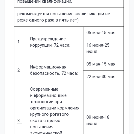
повышении квалификации,
рекомендуется повышение квалификации не
реже одного раза в пять лет)
05 мая-15 мая
Предупреждение
1.
коррупции, 72 часа;
16 июня-25
июня
05 мая-15 мая
Информационная
2.
безопасность, 72 часа;
22 мая-30 мая
Современные
информационные
технологии при
организации кормления
крупного рогатого
09 июня-18
3.
скота с целью
июня
повышения
экономической