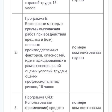
группы
охраной труда, 18
часов
Программа Б:
Безопасные методы и
приемы выполнения
работ при воздействии
вредных и (или)
опасных
по мере
производственных
2.
комплектования
факторов, опасностей,
группы
идентифицированных в
рамках специальной
оценки условий труда и
оценки
профессиональных
рисков, 18 часов
Программа СИЗ:
Использование
по мере
3.
(применение) средств
комплектования