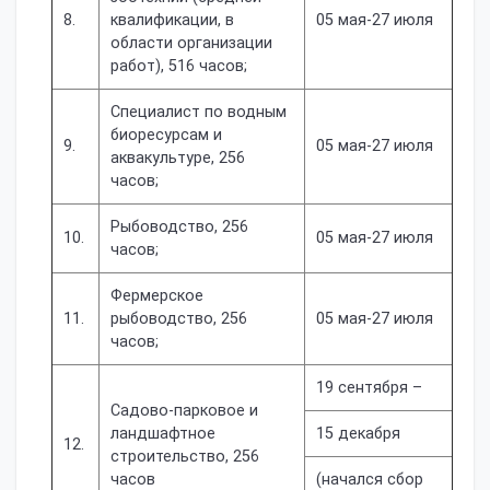
8.
квалификации, в
05 мая-27 июля
области организации
работ), 516 часов;
Специалист по водным
биоресурсам и
9.
05 мая-27 июля
аквакультуре, 256
часов;
Рыбоводство, 256
10.
05 мая-27 июля
часов;
Фермерское
11.
рыбоводство, 256
05 мая-27 июля
часов;
19 сентября –
Садово-парковое и
ландшафтное
15 декабря
12.
строительство, 256
часов
(начался сбор