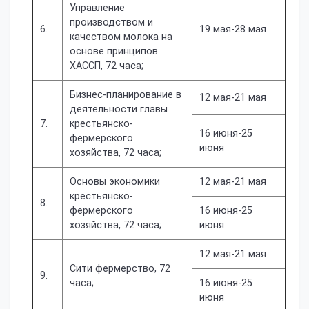
Управление
производством и
6.
19 мая-28 мая
качеством молока на
основе принципов
ХАССП, 72 часа;
Бизнес-планирование в
12 мая-21 мая
деятельности главы
7.
крестьянско-
16 июня-25
фермерского
июня
хозяйства, 72 часа;
Основы экономики
12 мая-21 мая
крестьянско-
8.
фермерского
16 июня-25
хозяйства, 72 часа;
июня
12 мая-21 мая
Сити фермерство, 72
9.
часа;
16 июня-25
июня