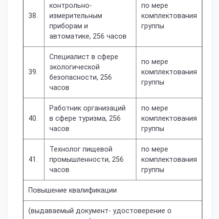
контрольно-
по мере
38.
измерительным
комплектования
приборам и
группы
автоматике, 256 часов
Специалист в сфере
по мере
экологической
39.
комплектования
безопасности, 256
группы
часов
Работник организаций
по мере
40.
в сфере туризма, 256
комплектования
часов
группы
Технолог пищевой
по мере
41.
промышленности, 256
комплектования
часов
группы
Повышение квалификации
(выдаваемый документ- удостоверение о