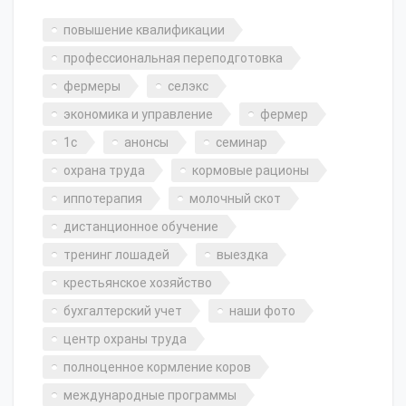
повышение квалификации
профессиональная переподготовка
фермеры
селэкс
экономика и управление
фермер
1с
анонсы
семинар
охрана труда
кормовые рационы
иппотерапия
молочный скот
дистанционное обучение
тренинг лошадей
выездка
крестьянское хозяйство
бухгалтерский учет
наши фото
центр охраны труда
полноценное кормление коров
международные программы