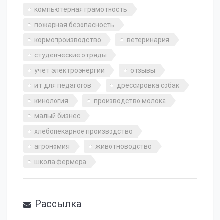
компьютерная грамотность
пожарная безопасность
кормопроизводство
ветеринария
студенческие отряды
учет электроэнергии
отзывы
ит для педагогов
дрессировка собак
кинология
производство молока
малый бизнес
хлебопекарное производство
агрономия
животноводство
школа фермера
Рассылка