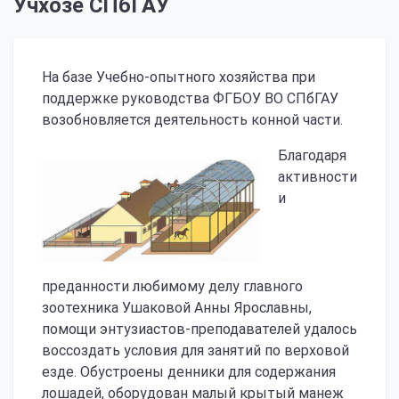
Учхозе СПбГАУ
На базе Учебно-опытного хозяйства при
поддержке руководства ФГБОУ ВО СПбГАУ
возобновляется деятельность конной части.
Благодаря
активности
и
преданности любимому делу главного
зоотехника Ушаковой Анны Ярославны,
помощи энтузиастов-преподавателей удалось
воссоздать условия для занятий по верховой
езде. Обустроены денники для содержания
лошадей, оборудован малый крытый манеж