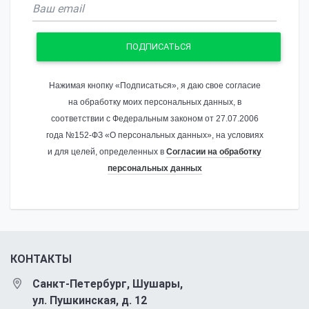
ПОДПИСАТЬСЯ
Нажимая кнопку «Подписаться», я даю свое согласие
на обработку моих персональных данных, в
соответствии с Федеральным законом от 27.07.2006
года №152-ФЗ «О персональных данных», на условиях
и для целей, определенных в
Согласии на обработку
персональных данных
КОНТАКТЫ
Санкт-Петербург, Шушары,
ул. Пушкинская, д. 12