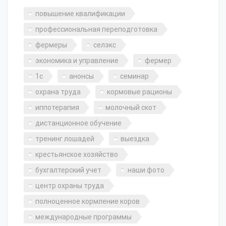
повышение квалификации
профессиональная переподготовка
фермеры
селэкс
экономика и управление
фермер
1с
анонсы
семинар
охрана труда
кормовые рационы
иппотерапия
молочный скот
дистанционное обучение
тренинг лошадей
выездка
крестьянское хозяйство
бухгалтерский учет
наши фото
центр охраны труда
полноценное кормление коров
международные программы