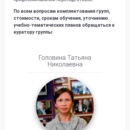
По всем вопросам комплектования групп,
стоимости, срокам обучения, уточнению
учебно-тематических планов обращаться к
куратору группы:
Головина Татьяна
Николаевна