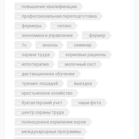
повышение квалификации
профессиональная переподготовка
фермеры
селэкс
экономика и управление
фермер
1с
анонсы
семинар
охрана труда
кормовые рационы
иппотерапия
молочный скот
дистанционное обучение
тренинг лошадей
выездка
крестьянское хозяйство
бухгалтерский учет
наши фото
центр охраны труда
полноценное кормление коров
международные программы