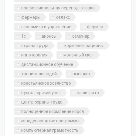
профессиональная переподготовка
фермеры
селэкс
экономика и управление
фермер
1с
анонсы
семинар
охрана труда
кормовые рационы
иппотерапия
молочный скот
дистанционное обучение
тренинг лошадей
выездка
крестьянское хозяйство
бухгалтерский учет
наши фото
центр охраны труда
полноценное кормление коров
международные программы
компьютерная грамотность