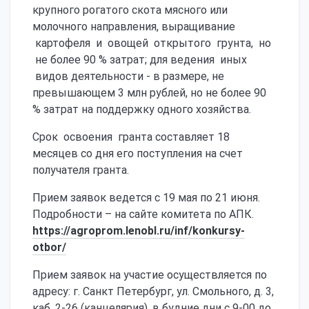
крупного рогатого скота мясного или
молочного направления, выращивание
картофеля и овощей открытого грунта, но
не более 90 % затрат; для ведения иных
видов деятельности - в размере, не
превышающем 3 млн рублей, но не более 90
% затрат на поддержку одного хозяйства.
Срок освоения гранта составляет 18
месяцев со дня его поступления на счет
получателя гранта.
Прием заявок ведется с 19 мая по 21 июня.
Подробности – на сайте комитета по АПК.
https://agroprom.lenobl.ru/inf/konkursy-
otbor/
Прием заявок на участие осуществляется по
адресу: г. Санкт Петербург, ул. Смольного, д. 3,
каб. 2-26 (канцелярия), в будние дни с 9-00 до