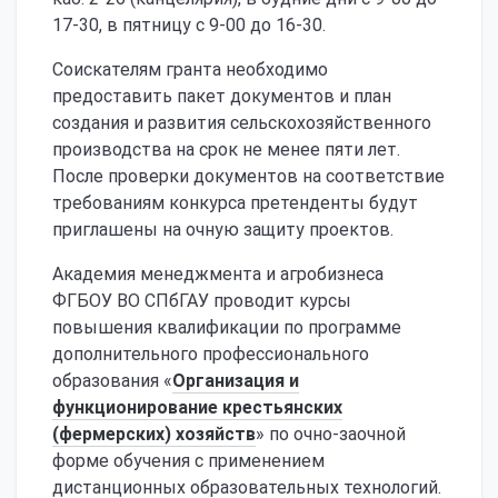
17-30, в пятницу с 9-00 до 16-30.
Соискателям гранта необходимо
предоставить пакет документов и план
создания и развития сельскохозяйственного
производства на срок не менее пяти лет.
После проверки документов на соответствие
требованиям конкурса претенденты будут
приглашены на очную защиту проектов.
Академия менеджмента и агробизнеса
ФГБОУ ВО СПбГАУ проводит курсы
повышения квалификации по программе
дополнительного профессионального
образования «
Организация и
функционирование крестьянских
(фермерских) хозяйств
» по очно-заочной
форме обучения с применением
дистанционных образовательных технологий.