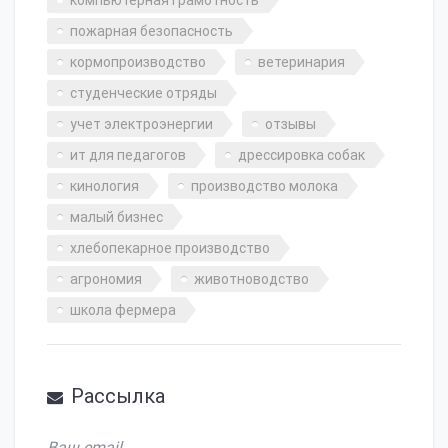
компьютерная грамотность
пожарная безопасность
кормопроизводство
ветеринария
студенческие отряды
учет электроэнергии
отзывы
ит для педагогов
дрессировка собак
кинология
производство молока
малый бизнес
хлебопекарное производство
агрономия
животноводство
школа фермера
Рассылка