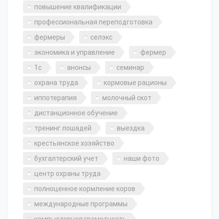
повышение квалификации
профессиональная переподготовка
фермеры
селэкс
экономика и управление
фермер
1с
анонсы
семинар
охрана труда
кормовые рационы
иппотерапия
молочный скот
дистанционное обучение
тренинг лошадей
выездка
крестьянское хозяйство
бухгалтерский учет
наши фото
центр охраны труда
полноценное кормление коров
международные программы