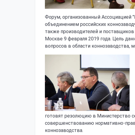
Форум, организованный Ассоциацией "
объединением российских коннозаводч
также производителей и поставщиков т
Москве 9 февраля 2019 года. Цель дан
вопросов в области коннозаводства, м
готовят резолюцию в Министерство с
совершенствованию нормативно-прав
коннозаводства.