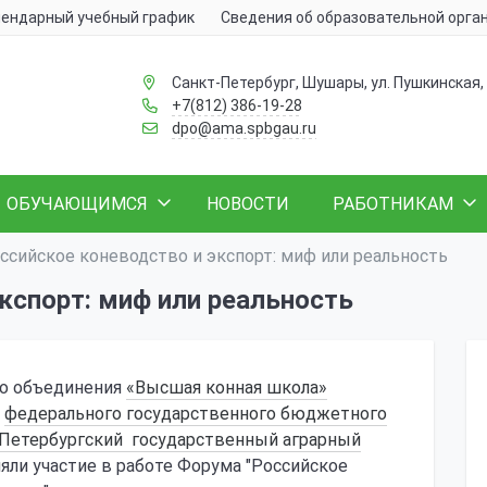
ендарный учебный график
Сведения об образовательной орга
Санкт-Петербург, Шушары, ул. Пушкинская, 
+7(812) 386-19-28
dpo@ama.spbgau.ru
ОБУЧАЮЩИМСЯ
НОВОСТИ
РАБОТНИКАМ
ссийское коневодство и экспорт: миф или реальность
кспорт: миф или реальность
го объединения
«Высшая конная школа»
а
федерального государственного бюджетного
-Петербургский государственный аграрный
яли участие в работе Форума "Российское