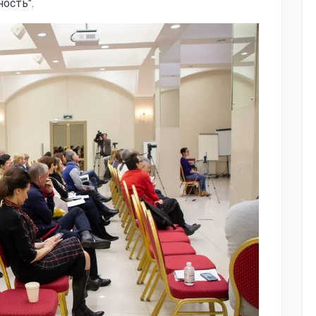
ость".