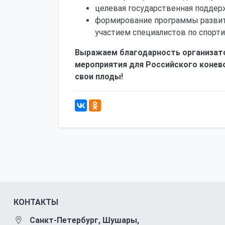
целевая государственная поддер
формирование программы развит
участием специалистов по спорт
Выражаем благодарность организато
мероприятия для Российского конево
свои плоды!
КОНТАКТЫ
Санкт-Петербург, Шушары,