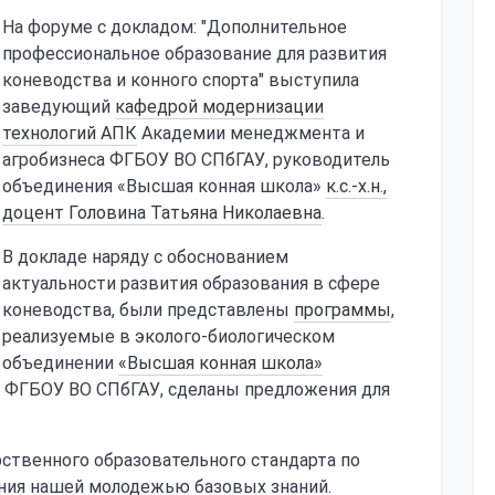
На форуме с докладом: "Дополнительное
профессиональное образование для развития
коневодства и конного спорта" выступила
заведующий
кафедрой модернизации
технологий АПК
Академии менеджмента и
агробизнеса ФГБОУ ВО СПбГАУ, руководитель
объединения «Высшая конная школа»
к.с.-х.н.,
доцент Головина Татьяна Николаевна
.
В докладе наряду с обоснованием
актуальности развития образования в сфере
коневодства, были представлены
программы
,
реализуемые в эколого-биологическом
объединении
«Высшая конная школа»
 ФГБОУ ВО СПбГАУ, сделаны предложения для
рственного образовательного стандарта по
ния нашей молодежью базовых знаний.