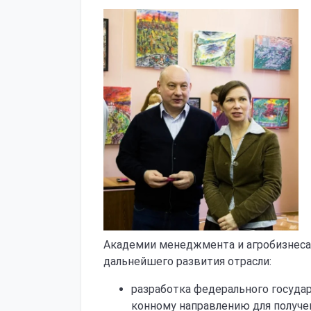
Академии менеджмента и агробизнеса
дальнейшего развития отрасли:
разработка федерального госуда
конному направлению для получе