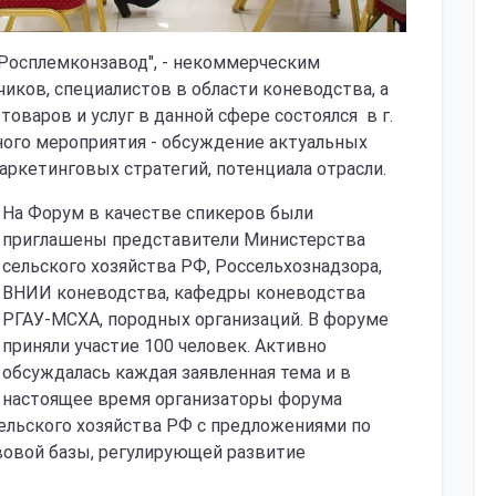
Росплемконзавод", - некоммерческим
иков, специалистов в области коневодства, а
оваров и услуг в данной сфере состоялся в г.
ного мероприятия - обсуждение актуальных
аркетинговых стратегий, потенциала отрасли.
На Форум в качестве спикеров были
приглашены представители Министерства
сельского хозяйства РФ, Россельхознадзора,
ВНИИ коневодства, кафедры коневодства
РГАУ-МСХА, породных организаций. В форуме
приняли участие 100 человек. Активно
обсуждалась каждая заявленная тема и в
настоящее время организаторы форума
ельского хозяйства РФ с предложениями по
овой базы, регулирующей развитие