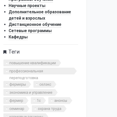
Научные проекты
Дополнительное образование
детей и взрослых
Дистанционное обучение
Сетевые программы
Кафедры
Теги
повышение квалификации
профессиональная
переподготовка
фермеры
селэкс
экономика и управление
фермер
1с
анонсы
семинар
охрана труда
кормовые рационы