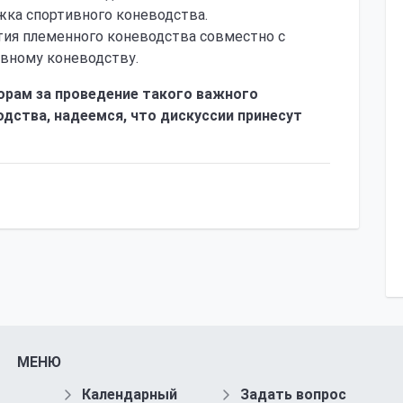
жка спортивного коневодства.
ия племенного коневодства совместно с
ивному коневодству.
рам за проведение такого важного
дства, надеемся, что дискуссии принесут
983
МЕНЮ
Календарный
Задать вопрос