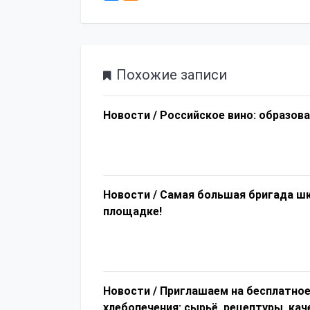
Похожие записи
Новости /
Российское вино: образов
Новости /
Самая большая бригада шк
площадке!
Новости /
Приглашаем на бесплатное
хлебопечения: сырьё, рецептуры, кач