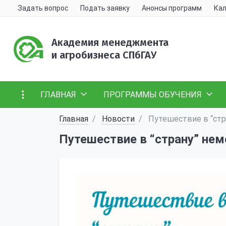
Задать вопрос
Подать заявку
Анонсы программ
Кал
Академия менеджмента
и агробизнеса СПбГАУ
ГЛАВНАЯ
ПРОГРАММЫ ОБУЧЕНИЯ
Главная
Новости
Путешествие в “стр
Путешествие в “страну” не