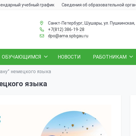
ендарный учебный график
Сведения об образовательной орга
Санкт-Петербург, Шушары, ул. Пушкинская, 
+7(812) 386-19-28
dpo@ama.spbgau.ru
ОБУЧАЮЩИМСЯ
НОВОСТИ
РАБОТНИКАМ
ану” немецкого языка
мецкого языка