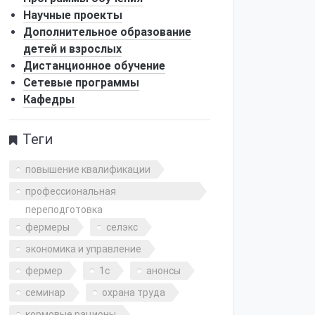
Научные проекты
Дополнительное образование
детей и взрослых
Дистанционное обучение
Сетевые программы
Кафедры
Теги
повышение квалификации
профессиональная
переподготовка
фермеры
селэкс
экономика и управление
фермер
1с
анонсы
семинар
охрана труда
кормовые рационы