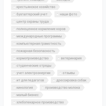
крестьянское хозяйство
бухгалтерский учет
наши фото
центр охраны труда
полноценное кормление коров
международные программы
компьютерная грамотность
пожарная безопасность
кормопроизводство
ветеринария
студенческие отряды
учет электроэнергии
отзывы
ит для педагогов
дрессировка собак
кинология
производство молока
малый бизнес
хлебопекарное производство