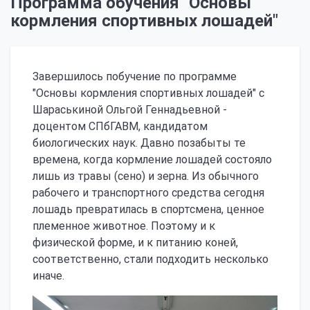
Программа обучения "Основы
кормления спортивных лошадей"
Завершилось побучение по программе
"Основы кормления спортивных лошадей" с
Шараськиной Ольгой Геннадьевной -
доцентом СПбГАВМ, кандидатом
биологических наук. Давно позабыты те
времена, когда кормление лошадей состояло
лишь из травы (сено) и зерна. Из обычного
рабочего и транспортного средства сегодня
лошадь превратилась в спортсмена, ценное
племенное животное. Поэтому и к
физической форме, и к питанию коней,
соответственно, стали подходить несколько
иначе.