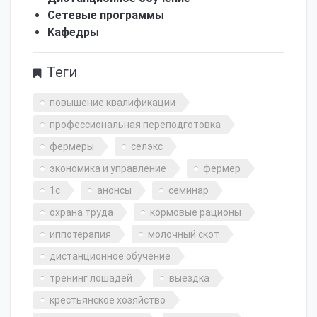
Сетевые программы
Кафедры
Теги
повышение квалификации
профессиональная переподготовка
фермеры
селэкс
экономика и управление
фермер
1с
анонсы
семинар
охрана труда
кормовые рационы
иппотерапия
молочный скот
дистанционное обучение
тренинг лошадей
выездка
крестьянское хозяйство