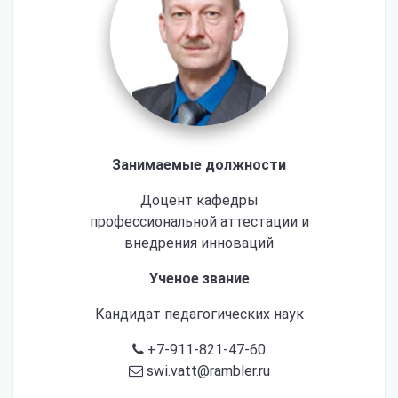
Занимаемые должности
Доцент кафедры
профессиональной аттестации и
внедрения инноваций
Ученое звание
Кандидат педагогических наук
+7-911-821-47-60
swi.vatt@rambler.ru