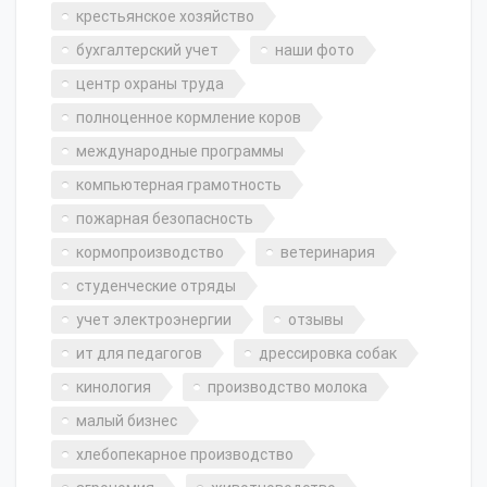
крестьянское хозяйство
бухгалтерский учет
наши фото
центр охраны труда
полноценное кормление коров
международные программы
компьютерная грамотность
пожарная безопасность
кормопроизводство
ветеринария
студенческие отряды
учет электроэнергии
отзывы
ит для педагогов
дрессировка собак
кинология
производство молока
малый бизнес
хлебопекарное производство