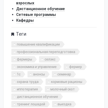
взрослых
Дистанционное обучение
Сетевые программы
Кафедры
Теги
повышение квалификации
профессиональная переподготовка
фермеры
селэкс
экономика и управление
фермер
1с
анонсы
семинар
охрана труда
кормовые рационы
иппотерапия
молочный скот
дистанционное обучение
тренинг лошадей
выездка