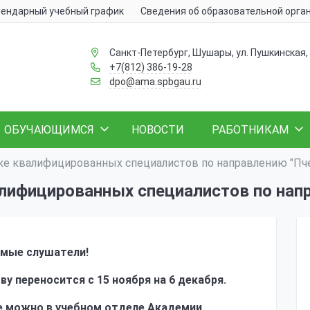
ендарный учебный график
Сведения об образовательной орга
Санкт-Петербург, Шушары, ул. Пушкинская, 
+7(812) 386-19-28
dpo@ama.spbgau.ru
ОБУЧАЮЩИМСЯ
НОВОСТИ
РАБОТНИКАМ
ке квалифицированных специалистов по направлению "Пч
алифицированных специалистов по нап
мые слушатели!
у переносится с 15 ноября на 6 декабря.
е можно в учебном отделе Академии.