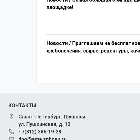
площадке!
Новости /
Приглашаем на бесплатное
хлебопечения: сырьё, рецептуры, кач
КОНТАКТЫ
Санкт-Петербург, Шушары,
ул. Пушкинская, д. 12
+7(812) 386-19-28
dpo@ama.spbgau.ru