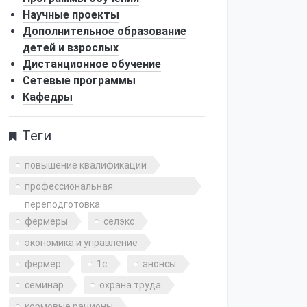
Научные проекты
Дополнительное образование
детей и взрослых
Дистанционное обучение
Сетевые программы
Кафедры
Теги
повышение квалификации
профессиональная
переподготовка
фермеры
селэкс
экономика и управление
фермер
1с
анонсы
семинар
охрана труда
кормовые рационы