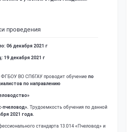
ки проведения
о: 06 декабря 2021 г
: 19 декабря 2021 г
 ФГБОУ ВО СПбГАУ проводит обучение
по
циалистов по направлению
еловодство»
к-пчеловод».
Трудоемкость обучения по данной
абря 2021 года.
фессионального стандарта 13.014 «Пчеловод» и