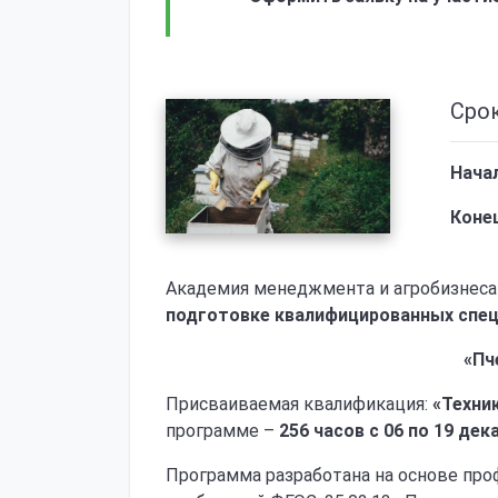
Сро
Начал
Конец
Академия менеджмента и агробизнеса
подготовке квалифицированных спе
«Пч
Присваиваемая квалификация:
«Техни
программе –
256 часов
с 06 по 19 дек
Программа разработана на основе про