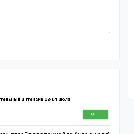
1656
ательный интенсив 03-04 июля
ДАЛЕЕ
ольников Пушкинского района была на нашей