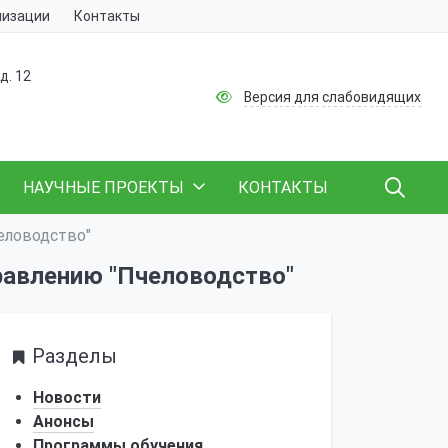
низации
Контакты
д. 12
Версия для слабовидящих
НАУЧНЫЕ ПРОЕКТЫ
КОНТАКТЫ
еловодство"
равлению "Пчеловодство"
Разделы
Новости
Анонсы
Программы обучения