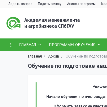
Задать вопрос
Подать заявку
Анонсы программ
Кал
Академия менеджмента
и агробизнеса СПбГАУ
ГЛАВНАЯ
ПРОГРАММЫ ОБУЧЕНИЯ
Главная
Архив
Обучение по подготов
Обучение по подготовке кв
Уважае
Начало обучения по пчеловодств
Оформить заявку на участи