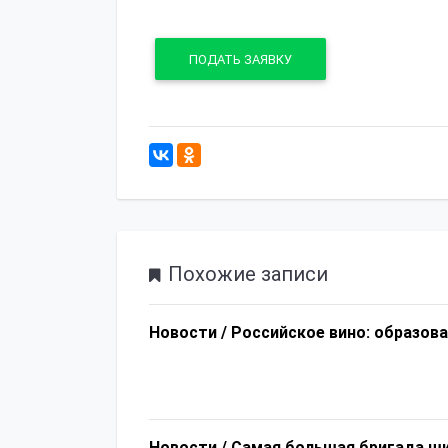
ПОДАТЬ ЗАЯВКУ
Похожие записи
Новости /
Российское вино: образов
Новости /
Самая большая бригада шк