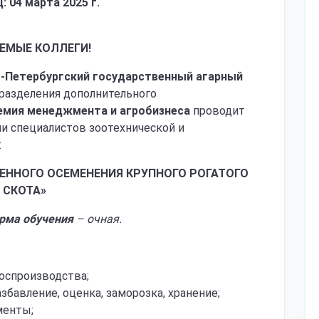
: 04 марта 2025 г.
ЕМЫЕ КОЛЛЕГИ!
-Петербургский государственный агарный
дразделения дополнительного
емия менеджмента и агробизнеса
проводит
и специалистов зоотехнической и
:
ЕННОГО ОСЕМЕНЕНИЯ КРУПНОГО РОГАТОГО
СКОТА»
рма обучения
– очная.
воспроизводства;
азбавление, оценка, заморозка, хранение;
менты;