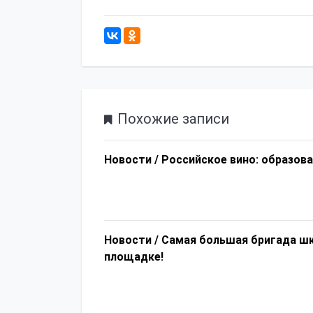
Похожие записи
Новости /
Российское вино: образов
Новости /
Самая большая бригада шк
площадке!