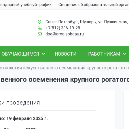
ендарный учебный график
Сведения об образовательной орга
Санкт-Петербург, Шушары, ул. Пушкинская, 
+7(812) 386-19-28
dpo@ama.spbgau.ru
ОБУЧАЮЩИМСЯ
НОВОСТИ
РАБОТНИКАМ
хнологии искусственного осеменения крупного рогатого 
венного осеменения крупного рогатог
ки проведения
о: 19 февраля 2025 г.