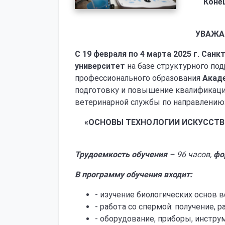
Конец
УВАЖА
С
19 февраля по 4 марта 2025 г.
Санкт
университет
на базе структурного по
профессионального образования
Акад
подготовку и повышение квалификаци
ветеринарной службы по направлению
«ОСНОВЫ ТЕХНОЛОГИИ ИСКУССТВ
Трудоемкость обучения
– 96 часов,
фо
В программу обучения входит:
- изучение биологических основ 
- работа со спермой: получение, р
- оборудование, приборы, инстру