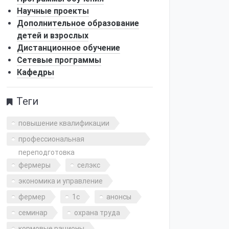
Научные проекты
Дополнительное образование
детей и взрослых
Дистанционное обучение
Сетевые программы
Кафедры
Теги
повышение квалификации
профессиональная
переподготовка
фермеры
селэкс
экономика и управление
фермер
1с
анонсы
семинар
охрана труда
кормовые рационы