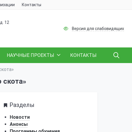
низации
Контакты
д. 12
Версия для слабовидящих
НАУЧНЫЕ ПРОЕКТЫ
КОНТАКТЫ
скота»
о скота»
Разделы
Новости
Анонсы
Программы обучения