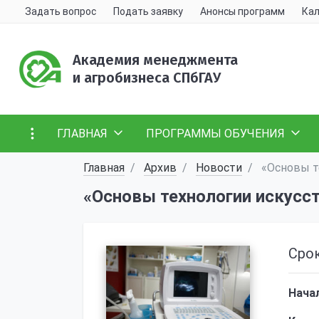
Задать вопрос
Подать заявку
Анонсы программ
Кал
Академия менеджмента
и агробизнеса СПбГАУ
ГЛАВНАЯ
ПРОГРАММЫ ОБУЧЕНИЯ
Главная
Архив
Новости
«Основы те
«Основы технологии искусст
Сро
Начал