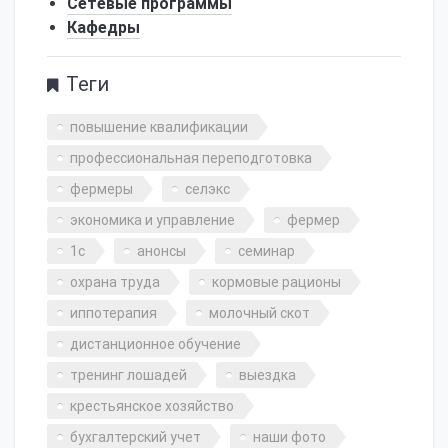
Сетевые программы
Кафедры
Теги
повышение квалификации
профессиональная переподготовка
фермеры
селэкс
экономика и управление
фермер
1с
анонсы
семинар
охрана труда
кормовые рационы
иппотерапия
молочный скот
дистанционное обучение
тренинг лошадей
выездка
крестьянское хозяйство
бухгалтерский учет
наши фото