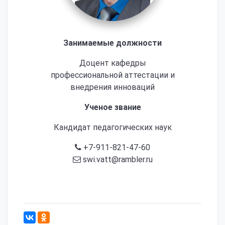
Занимаемые должности
Доцент кафедры
профессиональной аттестации и
внедрения инноваций
Ученое звание
Кандидат педагогических наук
+7-911-821-47-60
swi.vatt@rambler.ru
969