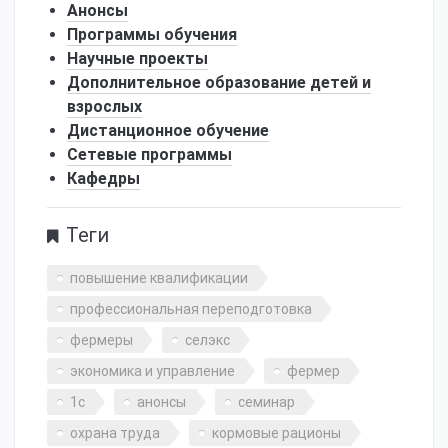
Анонсы
Программы обучения
Научные проекты
Дополнительное образование детей и
взрослых
Дистанционное обучение
Сетевые программы
Кафедры
Теги
повышение квалификации
профессиональная переподготовка
фермеры
селэкс
экономика и управление
фермер
1с
анонсы
семинар
охрана труда
кормовые рационы