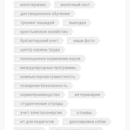
иппотерапия
молочный скот
дистанционное обучение
тренинг лошадей
выездка
крестьянское хозяйство
бухгалтерский учет
наши фото
центр охраны труда
полноценное кормление коров
международные программы
компьютерная грамотность
пожарная безопасность
кормопроизводство
ветеринария
студенческие отряды
учет электроэнергии
отзывы
ит для педагогов
дрессировка собак