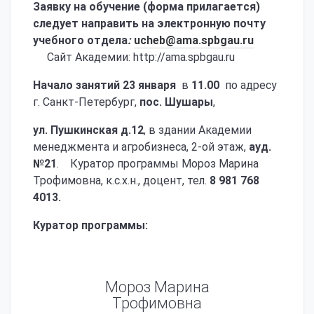
Заявку на обучение (форма прилагается)
следует направить на электронную почту
учебного отдела
:
ucheb@ama.spbgau.ru
Сайт Академии: http://ama.spbgau.ru
Начало занятий
23 января
в
11.00
по адресу
г. Санкт-Петербург,
пос. Шушары
,
ул. Пушкинская д.12
, в здании Академии
менеджмента и агробизнеса, 2-ой этаж,
ауд.
№21
.
Куратор программы Мороз Марина
Трофимовна, к.с.х.н., доцент, тел.
8 981 768
4013.
Куратор программы:
Мороз Марина
Трофимовна