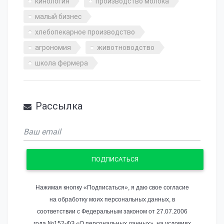
кинология
производство молока
малый бизнес
хлебопекарное производство
агрономия
животноводство
школа фермера
Рассылка
ПОДПИСАТЬСЯ
Нажимая кнопку «Подписаться», я даю свое согласие
на обработку моих персональных данных, в
соответствии с Федеральным законом от 27.07.2006
года №152-ФЗ «О персональных данных», на условиях