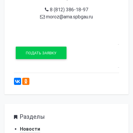
8 (812) 386-18-97
moroz@ama.spbgau.ru
ПОДАТЬ ЗАЯВКУ
942
Разделы
Новости