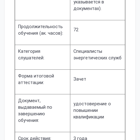
указывается в
документах).
Продолжительность
72
обучения (ак. часов):
Категория
Специалисты
слушателей:
энергетических служб
Форма итоговой
Зачет
аттестации:
Документ,
удостоверение о
выдаваемый по
повышении
завершению
квалификации
обучения:
Срок действия:
3 года