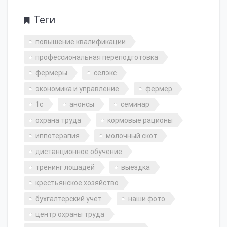
Теги
повышение квалификации
профессиональная переподготовка
фермеры
селэкс
экономика и управление
фермер
1с
анонсы
семинар
охрана труда
кормовые рационы
иппотерапия
молочный скот
дистанционное обучение
тренинг лошадей
выездка
крестьянское хозяйство
бухгалтерский учет
наши фото
центр охраны труда