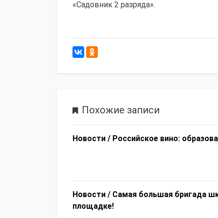
«Садовник 2 разряда».
Похожие записи
Новости /
Российское вино: образов
Новости /
Самая большая бригада шк
площадке!