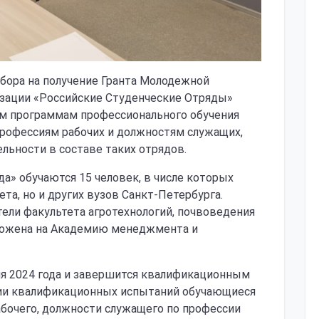
бора на получение Гранта Молодежной
зации «Российские Студенческие Отряды»
ым программам профессионального обучения
профессиям рабочих и должностям служащих,
льности в составе таких отрядов.
да» обучаются 15 человек, в числе которых
та, но и других вузов Санкт-Петербурга.
ели факультета агротехнологий, почвоведения
зложена на Академию менеджмента и
ня 2024 года и завершится квалификационным
ии квалификационных испытаний обучающиеся
абочего, должности служащего по профессии