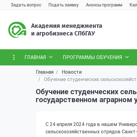
Задать вопрос
Подать заявку
Анонсы программ
Кал
Академия менеджмента
и агробизнеса СПбГАУ
ГЛАВНАЯ
ПРОГРАММЫ ОБУЧЕНИЯ
Главная
Новости
Обучение студенческих сельскохозяйс
Обучение студенческих сел
государственном аграрном 
С 24 апреля 2024 года в нашем Универ
сельскохозяйственных отрядов Санкт-