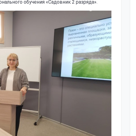
нального обучения «Садовник 2 разряда».