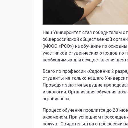
Наш Университет стал победителем от
общероссийской общественной органи
(МООО «РСО») на обучение по основн
участников студенческих отрядов по 
необходимых для осуществления деяте
Всего по профессии «Садовник 2 разря
студенты не только нашего Университе
Проводят занятия ведущие преподават
и экологии. Организация обучения во
агробизнеса.
Процесс обучения продлится до 28 ию
экзаменом. При успешном прохожден
получат Свидетельства о профессии р