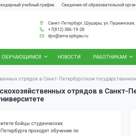
ендарный учебный график
Сведения об образовательной орга
Санкт-Петербург, Шушары, ул. Пушкинская, 
+7(812) 386-19-28
dpo@ama.spbgau.ru
ОБУЧАЮЩИМСЯ
НОВОСТИ
РАБОТНИКАМ
твенных отрядов в Санкт-Петербургском государственном
ьскохозяйственных отрядов в Санкт-П
университете
ситете бойцы студенческих
Петербурга проходят обучение по