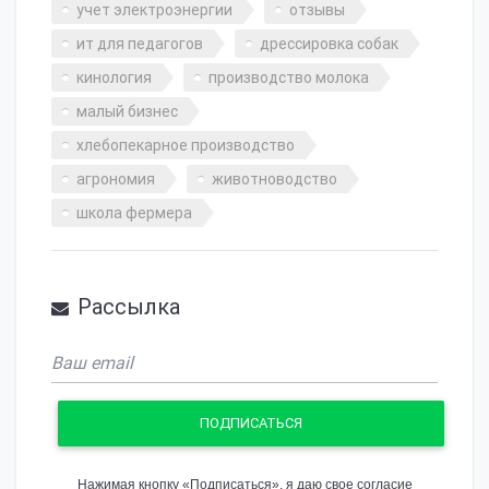
учет электроэнергии
отзывы
ит для педагогов
дрессировка собак
кинология
производство молока
малый бизнес
хлебопекарное производство
агрономия
животноводство
школа фермера
Рассылка
ПОДПИСАТЬСЯ
Нажимая кнопку «Подписаться», я даю свое согласие