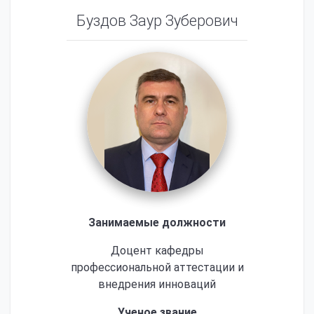
Буздов Заур Зуберович
Занимаемые должности
Доцент кафедры
профессиональной аттестации и
внедрения инноваций
Ученое звание