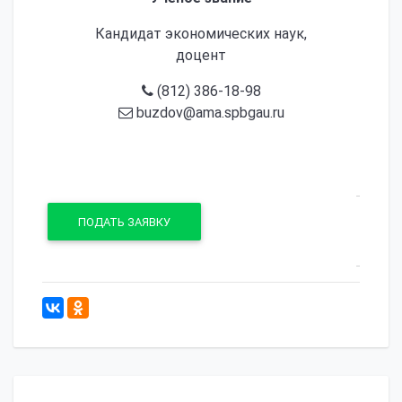
Кандидат экономических наук,
доцент
(812) 386-18-98
buzdov@ama.spbgau.ru
ПОДАТЬ ЗАЯВКУ
658