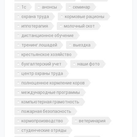
1с
анонсы
семинар
охрана труда
кормовые рационы
иппотерапия
молочный скот
дистанционное обучение
тренинг лошадей
выездка
крестьянское хозяйство
бухгалтерский учет
наши фото
центр охраны труда
полноценное кормление коров
международные программы
компьютерная грамотность
пожарная безопасность
кормопроизводство
ветеринария
студенческие отряды