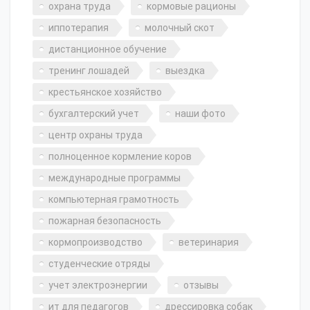
охрана труда
кормовые рационы
иппотерапия
молочный скот
дистанционное обучение
тренинг лошадей
выездка
крестьянское хозяйство
бухгалтерский учет
наши фото
центр охраны труда
полноценное кормление коров
международные программы
компьютерная грамотность
пожарная безопасность
кормопроизводство
ветеринария
студенческие отряды
учет электроэнергии
отзывы
ит для педагогов
дрессировка собак