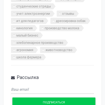
студенческие отряды
учет электроэнергии
отзывы
ит для педагогов
дрессировка собак
кинология
производство молока
малый бизнес
хлебопекарное производство
агрономия
животноводство
школа фермера
Рассылка
ПОДПИСАТЬСЯ