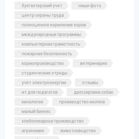
бухгалтерский учет
наши фото
центр охраны труда
полноценное кормление коров
международные программы
компьютерная грамотность
пожарная безопасность
кормопроизводство
ветеринария
студенческие отряды
учет электроэнергии
отзывы
ит для педагогов
дрессировка собак
кинология
производство молока
малый бизнес
хлебопекарное производство
агрономия
животноводство