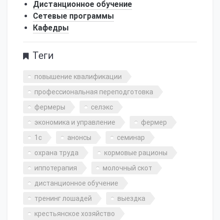
Дистанционное обучение
Сетевые программы
Кафедры
Теги
повышение квалификации
профессиональная переподготовка
фермеры
селэкс
экономика и управление
фермер
1с
анонсы
семинар
охрана труда
кормовые рационы
иппотерапия
молочный скот
дистанционное обучение
тренинг лошадей
выездка
крестьянское хозяйство