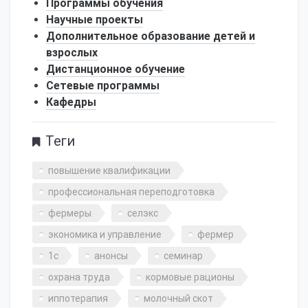
Программы обучения
Научные проекты
Дополнительное образование детей и
взрослых
Дистанционное обучение
Сетевые программы
Кафедры
Теги
повышение квалификации
профессиональная переподготовка
фермеры
селэкс
экономика и управление
фермер
1с
анонсы
семинар
охрана труда
кормовые рационы
иппотерапия
молочный скот