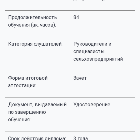
Продолжительность
84
обучения (ак. часов):
Категория слушателей:
Руководители и
специалисты
сельхозпредприятий
Форма итоговой
Зачет
аттестации:
Документ, выдаваемый
Удостоверение
по завершению
обучения:
Срок действия диплома:
3 года