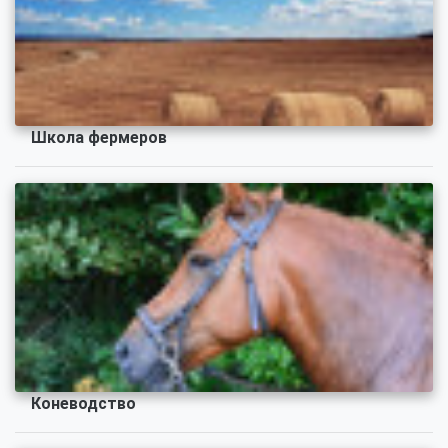
Школа фермеров
Коневодство