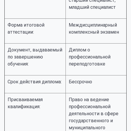
старший специалист,
младший специалист
Форма итоговой
Междисциплинарный
аттестации:
комплексный экзамен
Документ, выдаваемый
Диплом о
по завершению
профессиональной
обучения:
переподготовке
Срок действия диплома:
Бессрочно
Присваиваемая
Право на ведение
квалификация:
профессиональной
деятельности в сфере
государственного и
муниципального