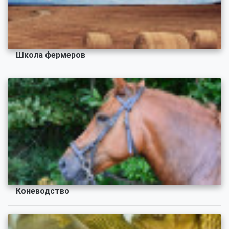
Школа фермеров
Коневодство